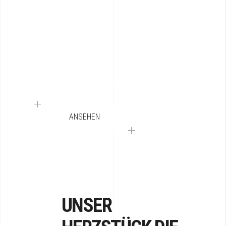
SEHEN SIE SICH EINIGE UNSERER
AKTUELLEN PORTFOLIOS AN
ANSEHEN
UNSER